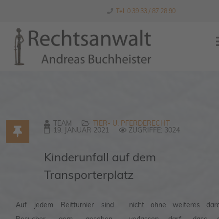
Tel. 0 39 33 / 87 28 90
TEAM
TIER- U. PFERDERECHT
19. JANUAR 2021
ZUGRIFFE: 3024
Kinderunfall auf dem
Transporterplatz
Auf jedem Reitturnier sind
nicht ohne weiteres dar