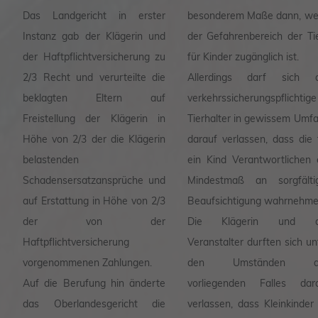
Das Landgericht in erster
besonderem Maße dann, w
Instanz gab der Klägerin und
der Gefahrenbereich der Ti
der Haftpflichtversicherung zu
für Kinder zugänglich ist.
2/3 Recht und verurteilte die
Allerdings darf sich d
beklagten Eltern auf
verkehrssicherungspflichtige
Freistellung der Klägerin in
Tierhalter in gewissem Umf
Höhe von 2/3 der die Klägerin
darauf verlassen, dass die 
belastenden
ein Kind Verantwortlichen 
Schadensersatzansprüche und
Mindestmaß an sorgfälti
auf Erstattung in Höhe von 2/3
Beaufsichtigung wahrnehm
der von der
Die Klägerin und d
Haftpflichtversicherung
Veranstalter durften sich un
vorgenommenen Zahlungen.
den Umständen d
Auf die Berufung hin änderte
vorliegenden Falles dar
das Oberlandesgericht die
verlassen, dass Kleinkinder