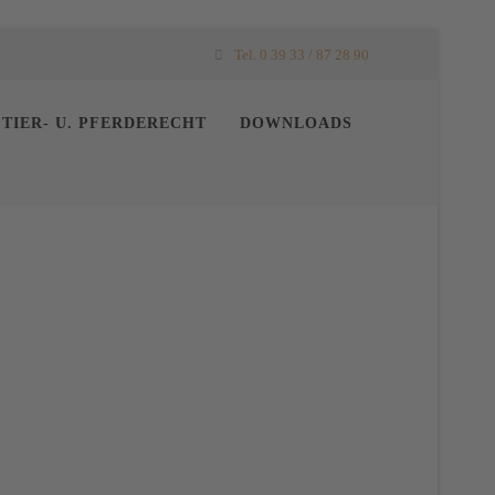
Tel. 0 39 33 / 87 28 90
TIER- U. PFERDERECHT
DOWNLOADS