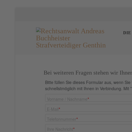
DIE
Bei weiteren Fragen stehen wir Ihne
Bitte füllen Sie dieses Formular aus, wenn Sie
schnellstmöglich mit Ihnen in Verbindung. Mit *
Vorname / Nachname
*
E-Mail
*
Telefonnummer
*
Ihre Nachricht
*