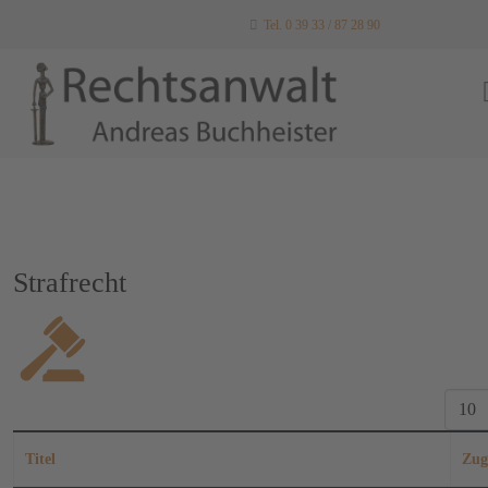
Tel. 0 39 33 / 87 28 90
Strafrecht
Anzeig
Titel
Zug